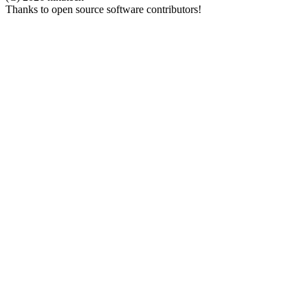
Thanks to open source software contributors!