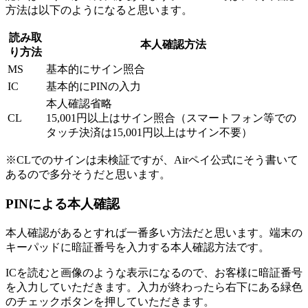
方法は以下のようになると思います。
読み取
本人確認方法
り方法
MS
基本的にサイン照合
IC
基本的にPINの入力
本人確認省略
CL
15,001円以上はサイン照合（スマートフォン等での
タッチ決済は15,001円以上はサイン不要）
※CLでのサインは未検証ですが、Airペイ公式にそう書いて
あるので多分そうだと思います。
PINによる本人確認
本人確認があるとすれば一番多い方法だと思います。端末の
キーパッドに暗証番号を入力する本人確認方法です。
ICを読むと画像のような表示になるので、お客様に暗証番号
を入力していただきます。入力が終わったら右下にある緑色
のチェックボタンを押していただきます。