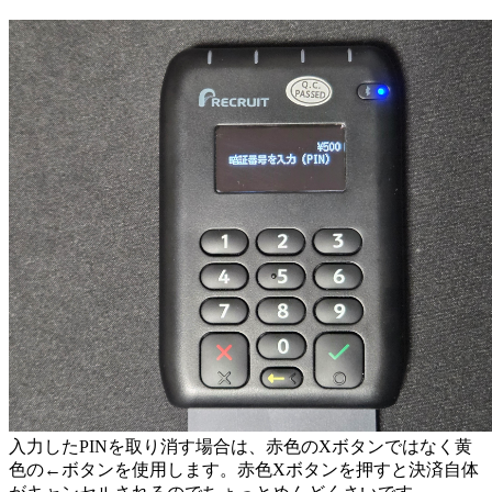
入力したPINを取り消す場合は、赤色のXボタンではなく黄
色の←ボタンを使用します。赤色Xボタンを押すと決済自体