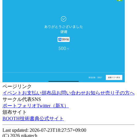
ページリンク
イベント
お支払い
頒布品
お問い合わせ
お知らせ
売り子の方へ
サークル代表SNS
ポートフォリオ
Twitter（新X）
頒布サイト
BOOTH
技術書典公式サイト
Last updated:
2026-07-23T18:27:57+09:00
(C)
2026
nikatech