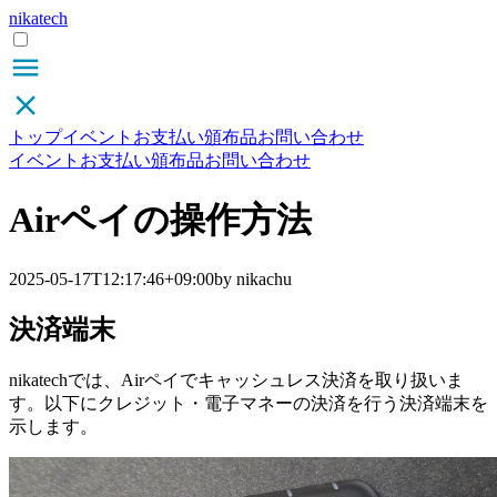
nikatech
トップ
イベント
お支払い
頒布品
お問い合わせ
イベント
お支払い
頒布品
お問い合わせ
Airペイの操作方法
2025-05-17T12:17:46+09:00
by nikachu
決済端末
nikatechでは、Airペイでキャッシュレス決済を取り扱いま
す。以下にクレジット・電子マネーの決済を行う決済端末を
示します。