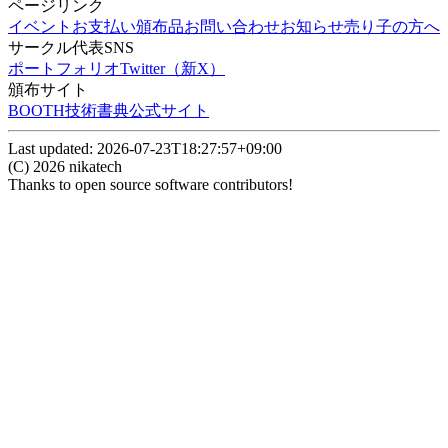
ページリンク
イベント
お支払い
頒布品
お問い合わせ
お知らせ
売り子の方へ
サークル代表SNS
ポートフォリオ
Twitter（新X）
頒布サイト
BOOTH
技術書典公式サイト
Last updated:
2026-07-23T18:27:57+09:00
(C)
2026
nikatech
Thanks to open source software contributors!