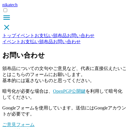
nikatech
トップ
イベント
お支払い
頒布品
お問い合わせ
イベント
お支払い
頒布品
お問い合わせ
お問い合わせ
頒布品についての文句やご意見など、代表に直接伝えたいこ
とはこちらのフォームにお願いします。
基本的には返さないものと思ってください。
暗号化が必要な場合は、
OpenPGP公開鍵
を利用して暗号化
してください。
Googleフォームを使用しています。送信にはGoogleアカウン
トが必要です。
ご意見フォーム